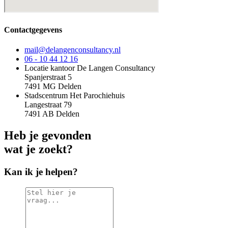
Contactgegevens
mail@delangenconsultancy.nl
06 - 10 44 12 16
Locatie kantoor De Langen Consultancy
Spanjerstraat 5
7491 MG Delden
Stadscentrum Het Parochiehuis
Langestraat 79
7491 AB Delden
Heb je gevonden
wat je zoekt?
Kan ik je helpen?