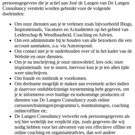
persoonsgegevens die je actief aan José de Langen van De Langen
Consultancy verstrekt worden gebruikt voor de volgende
doeleinden:
Om onze diensten aan je te verlenen zoals bijvoorbeeld Blogs,
Inspiratiemails, Vacatures en Actualiteiten op het gebied van
Leiderschap & Wendbaarheid, Coaching en Advies.
Om een administratie bij te houden van alle bezoekers die een
account aanmaken, o.a. via Autorespond.
Om contact met je te onderhouden over of in het kader van de
Website en onze diensten.
Om je na inschrijving je onze nieuwsbrief, lees ook; onze
inspiratiemails toe te sturen, hiervoor kun je je ten allen tijde
weer uitschrijven.
Om fraude en misbruik te voorkomen.
Om deelname mogelijk te maken aan eventuele acties indien
je daarvoor ondubbelzinnige toestemming hebt gegeven, om
je te informeren over huidige en toekomstige producten of
diensten van De Langen Consultancy zoals online
cursussen/trainingen/programma’s, teamtrainingen, coaching
online/offline etc.
De Langen Consultancy verwerkt ook persoonsgegevens als
wij hier wettelijk toe verplicht zijn, zoals gegevens die wij
nodig hebben voor het uitvoeren van een effectieve offline en
online coaching en organisatieadvies, dan wel andere