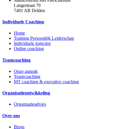
Stadscentrum Het Parochiehuis
Langestraat 79
7491 AB Delden
Individuele Coaching
Home
Training Persoonlijk Leiderschap
Individuele trajecten
Online coaching
Teamcoaching
Onze aanpak
Teamcoaching
MT coaching & executive coaching
Organisatieontwikkeling
Organisatieadvies
Over ons
Blogs