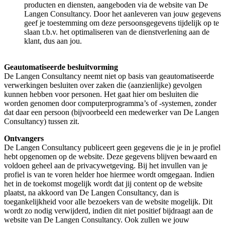
producten en diensten, aangeboden via de website van De
Langen Consultancy. Door het aanleveren van jouw gegevens
geef je toestemming om deze persoonsgegevens tijdelijk op te
slaan t.b.v. het optimaliseren van de dienstverlening aan de
klant, dus aan jou.
Geautomatiseerde besluitvorming
De Langen Consultancy neemt niet op basis van geautomatiseerde
verwerkingen besluiten over zaken die (aanzienlijke) gevolgen
kunnen hebben voor personen. Het gaat hier om besluiten die
worden genomen door computerprogramma’s of -systemen, zonder
dat daar een persoon (bijvoorbeeld een medewerker van De Langen
Consultancy) tussen zit.
Ontvangers
De Langen Consultancy publiceert geen gegevens die je in je profiel
hebt opgenomen op de website. Deze gegevens blijven bewaard en
voldoen geheel aan de privacywetgeving. Bij het invullen van je
profiel is van te voren helder hoe hiermee wordt omgegaan. Indien
het in de toekomst mogelijk wordt dat jij content op de website
plaatst, na akkoord van De Langen Consultancy, dan is
toegankelijkheid voor alle bezoekers van de website mogelijk. Dit
wordt zo nodig verwijderd, indien dit niet positief bijdraagt aan de
website van De Langen Consultancy. Ook zullen we jouw