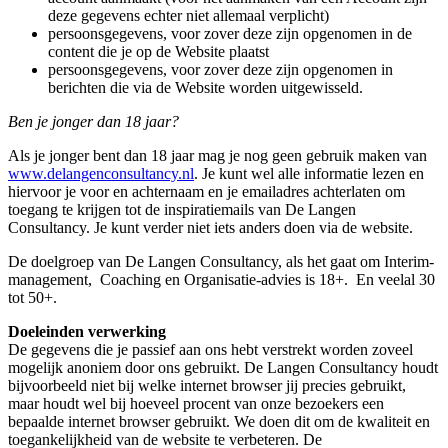
deze gegevens echter niet allemaal verplicht)
persoonsgegevens, voor zover deze zijn opgenomen in de
content die je op de Website plaatst
persoonsgegevens, voor zover deze zijn opgenomen in
berichten die via de Website worden uitgewisseld.
Ben je jonger dan 18 jaar?
Als je jonger bent dan 18 jaar mag je nog geen gebruik maken van
www.delangenconsultancy.nl
. Je kunt wel alle informatie lezen en
hiervoor je voor en achternaam en je emailadres achterlaten om
toegang te krijgen tot de inspiratiemails van De Langen
Consultancy. Je kunt verder niet iets anders doen via de website.
De doelgroep van De Langen Consultancy, als het gaat om Interim-
management, Coaching en Organisatie-advies is 18+. En veelal 30
tot 50+.
Doeleinden verwerking
De gegevens die je passief aan ons hebt verstrekt worden zoveel
mogelijk anoniem door ons gebruikt. De Langen Consultancy houdt
bijvoorbeeld niet bij welke internet browser jij precies gebruikt,
maar houdt wel bij hoeveel procent van onze bezoekers een
bepaalde internet browser gebruikt. We doen dit om de kwaliteit en
toegankelijkheid van de website te verbeteren. De