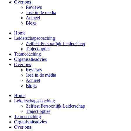
Over ons
Reviews
José in de media
Actueel
Blogs
Home
Leiderschapscoaching
Zelftest Persoonlijk Leiderschap
Traject opties
Teamcoaching
Organisatieadvies
Over ons
Reviews
José in de media
Actueel
Blogs
Home
Leiderschapscoaching
Zelftest Persoonlijk Leiderschap
Traject opties
Teamcoaching
Organisatieadvies
Over ons