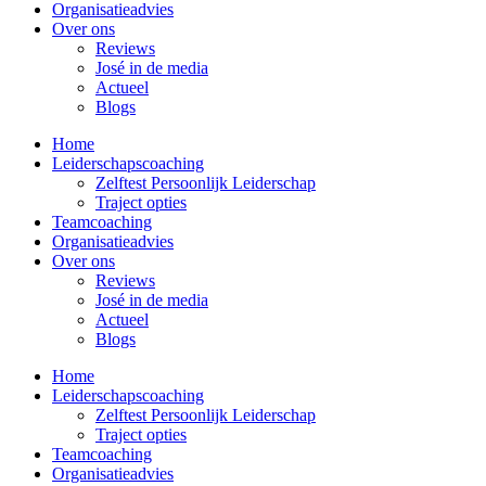
Organisatieadvies
Over ons
Reviews
José in de media
Actueel
Blogs
Home
Leiderschapscoaching
Zelftest Persoonlijk Leiderschap
Traject opties
Teamcoaching
Organisatieadvies
Over ons
Reviews
José in de media
Actueel
Blogs
Home
Leiderschapscoaching
Zelftest Persoonlijk Leiderschap
Traject opties
Teamcoaching
Organisatieadvies