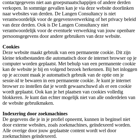
contactgegevens niet aan groepsmaatschappijen of andere derden
verkopen. In sommige gevallen kan je via deze website doorlinken
naar websites van derden. De Langen Consultancy is niet
verantwoordelijk voor de gegevensverwerking of het privacy beleid
van deze derden. Ook is De Langen Consultancy niet
verantwoordelijk voor de eventuele verwerking van jouw openbare
persoonsgegevens door andere gebruikers van deze website.
Cookies
Deze website maakt gebruik van een permanente cookie. Dit zijn
kleine tekstbestanden die automatisch door de internet browser op je
computer worden geplaatst. Met behulp van een permanente cookie
kan de website je bij en volgend bezoek herkennen. Bij het inloggen
op je account maak je automatisch gebruik van de optie om je
sessie-id te bewaren in een permanente cookie. Je kunt je internet
browser zo instellen dat je wordt gewaarschuwd als er een cookie
wordt geplaatst. Ook kan je het plaatsen van cookies volledig
blokkeren. Je kunt dan echter mogelijk niet van alle onderdelen van
de website gebruikmaken.
Indexering door zoekmachines
De gegevens die je in je profiel opneemt, kunnen in beginsel niet
door externe websites, zoals zoekmachines, geïndexeerd worden.
Alle overige door jouw geplaatste content wordt wel door
zoekmachines geïndexeerd.