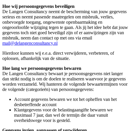
Hoe wij persoonsgegevens beveiligen
De Langen Consultancy neemt de bescherming van jouw gegevens
serieus en neemt passende maatregelen om misbruik, verlies,
onbevoegde toegang, ongewenste openbaarmaking en
ongeoorloofde wijziging tegen te gaan. Als jij het idee hebt dat jouw
gegevens toch niet goed beveiligd zijn of er aanwijzingen zijn van
misbruik, neem dan contact op met ons via email
mail@delangenconsultancy.nl
Hierdoor kunnen wij e.e.a. direct verwijderen, verbeteren, of
oplossen, afhankelijk van de situatie.
Hoe lang we persoonsgegevens bewaren
De Langen Consultancy bewaart je persoonsgegevens niet langer
dan strikt nodig is om de doelen te realiseren waarvoor je gegevens
worden verzameld. Wij hanteren de volgende bewaartermijnen voor
de volgende (categorieën) van persoonsgegevens:
Account gegevens bewaren we tot het opheffen van het
desbetreffende account
Klantgegevens voor de belastingaangifte bewaren we
maximaal 7 jaar, dan wel de termijn die daar vanuit
overheidswege voor is gesteld.
Gegevens inzien, aanpassen of verwijderen