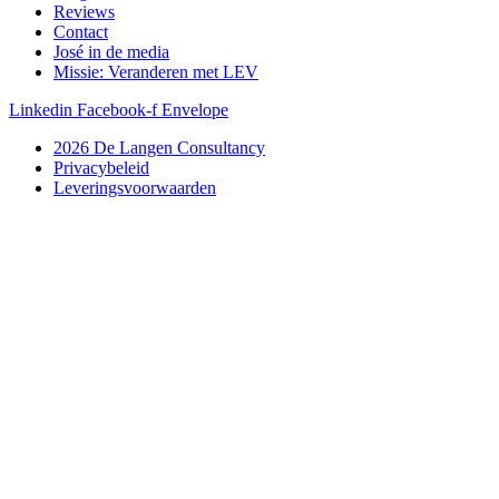
Reviews
Contact
José in de media
Missie: Veranderen met LEV
Linkedin
Facebook-f
Envelope
2026 De Langen Consultancy
Privacybeleid
Leveringsvoorwaarden