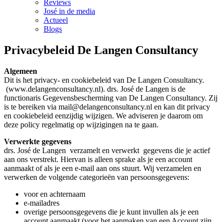
Reviews
José in de media
Actueel
Blogs
Privacybeleid De Langen Consultancy
Algemeen
Dit is het privacy- en cookiebeleid van De Langen Consultancy.
(www.delangenconsultancy.nl). drs. José de Langen is de
functionaris Gegevensbescherming van De Langen Consultancy. Zij
is te bereiken via mail@delangenconsultancy.nl en kan dit privacy
en cookiebeleid eenzijdig wijzigen. We adviseren je daarom om
deze policy regelmatig op wijzigingen na te gaan.
Verwerkte gegevens
drs. José de Langen verzamelt en verwerkt gegevens die je actief
aan ons verstrekt. Hiervan is alleen sprake als je een account
aanmaakt of als je een e-mail aan ons stuurt. Wij verzamelen en
verwerken de volgende categorieën van persoonsgegevens:
voor en achternaam
e-mailadres
overige persoonsgegevens die je kunt invullen als je een
account aanmaakt (voor het aanmaken van een Account zijn